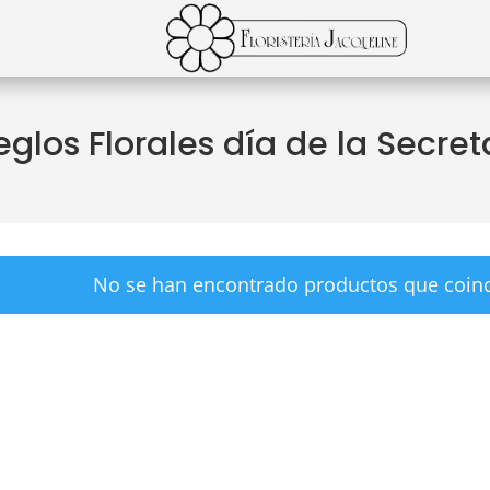
eglos Florales día de la Secret
No se han encontrado productos que coinc