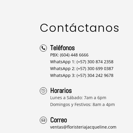
Contáctanos
Teléfonos

PBX: (604) 448 6666
WhatsApp 1: (+57) 300 874 2358
WhatsApp 2: (+57) 300 699 0387
WhatsApp 3: (+57) 304 242 9678
Horarios

Lunes a Sábado: 7am a 6pm
Domingos y Festivos: 8am a 4pm
Correo

ventas@floristeriajacqueline.com