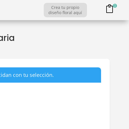
0
Crea tu propio
diseño floral aquí
aria
idan con tu selección.