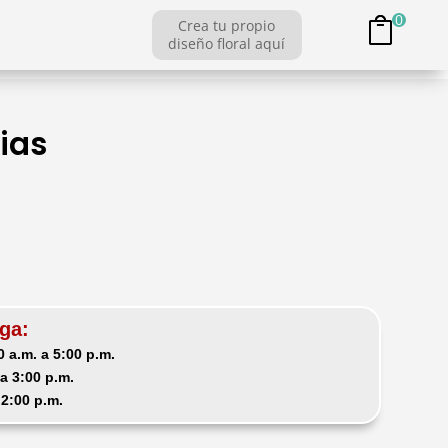
0
Crea tu propio
diseño floral aquí
ias
ga:
 a.m. a 5:00 p.m.
a 3:00 p.m.
 2:00 p.m.