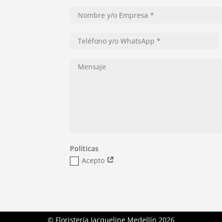
Políticas
Acepto
© Floristería Jacqueline Medellín
2026