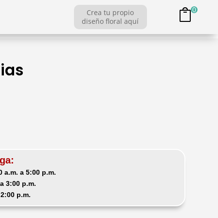
0
Crea tu propio
diseño floral aquí
ias
ga:
 a.m. a 5:00 p.m.
a 3:00 p.m.
 2:00 p.m.