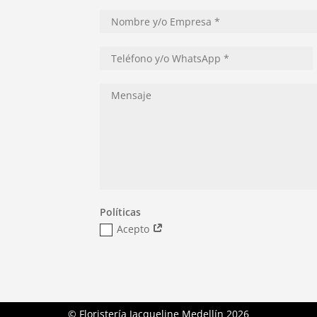
Políticas
Acepto
© Floristería Jacqueline Medellín
2026