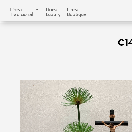
Línea
Línea
Línea
Tradicional
Luxury
Boutique
C14