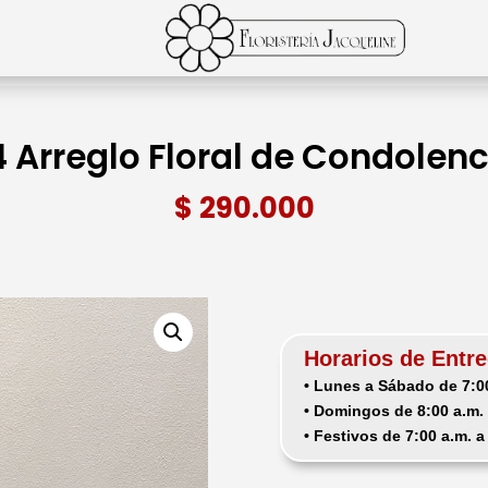
 Arreglo Floral de Condolenc
$
290.000
Horarios de Entre
• Lunes a Sábado de 7:00
• Domingos de 8:00 a.m. 
• Festivos de 7:00 a.m. a