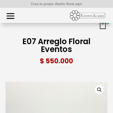
Crea tu propio diseño floral aquí
0
E07 Arreglo Floral
Eventos
$
550.000