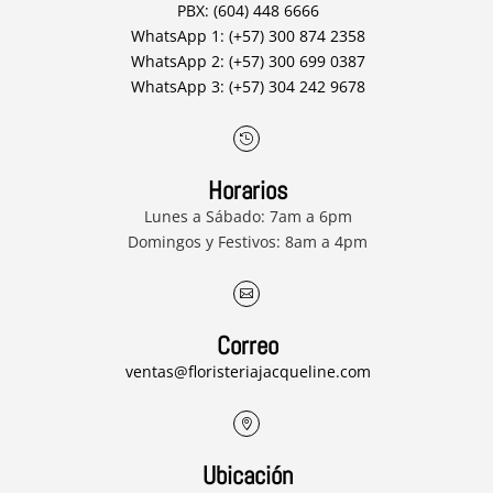
PBX: (604) 448 6666
WhatsApp 1: (+57) 300 874 2358
WhatsApp 2: (+57) 300 699 0387
WhatsApp 3: (+57) 304 242 9678

Horarios
Lunes a Sábado: 7am a 6pm
Domingos y Festivos: 8am a 4pm

Correo
ventas@floristeriajacqueline.com

Ubicación