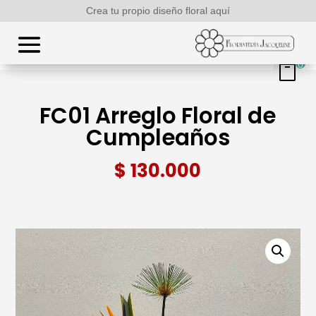
Crea tu propio diseño floral aquí
0
FC01 Arreglo Floral de
Cumpleaños
$
130.000