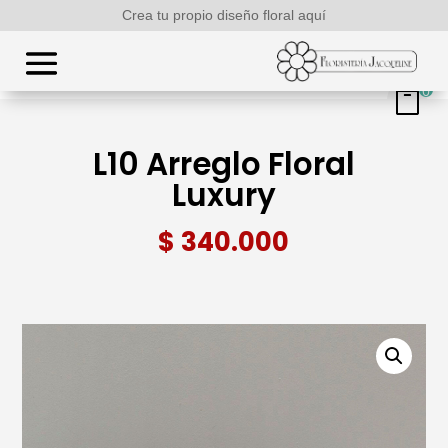
Crea tu propio diseño floral aquí
0
L10 Arreglo Floral
Luxury
$
340.000