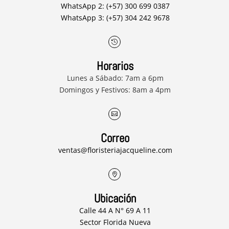
WhatsApp 2: (+57) 300 699 0387
WhatsApp 3: (+57) 304 242 9678

Horarios
Lunes a Sábado: 7am a 6pm
Domingos y Festivos: 8am a 4pm

Correo
ventas@floristeriajacqueline.com

Ubicación
Calle 44 A N° 69 A 11
Sector Florida Nueva