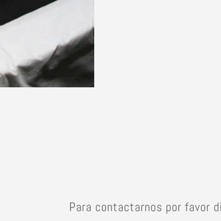
Luxury
cantidad
Para contactarnos por favor d