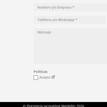
Políticas
Acepto
© Floristería Jacqueline Medellín
2026