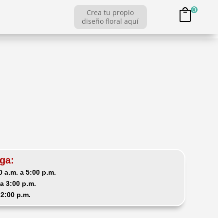
0
Crea tu propio
diseño floral aquí
ga:
 a.m. a 5:00 p.m.
a 3:00 p.m.
 2:00 p.m.