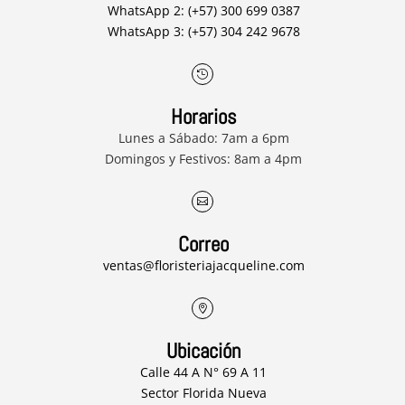
WhatsApp 2: (+57) 300 699 0387
WhatsApp 3: (+57) 304 242 9678

Horarios
Lunes a Sábado: 7am a 6pm
Domingos y Festivos: 8am a 4pm

Correo
ventas@floristeriajacqueline.com

Ubicación
Calle 44 A N° 69 A 11
Sector Florida Nueva