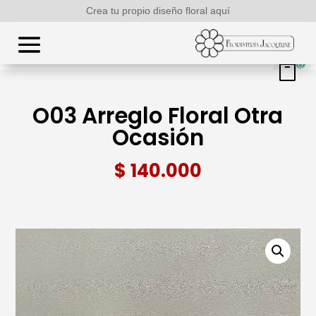
Crea tu propio diseño floral aquí
0
O03 Arreglo Floral Otra
Ocasión
$
140.000