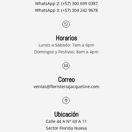
WhatsApp 2: (+57) 300 699 0387
WhatsApp 3: (+57) 304 242 9678

Horarios
Lunes a Sábado: 7am a 6pm
Domingos y Festivos: 8am a 4pm

Correo
ventas@floristeriajacqueline.com

Ubicación
Calle 44 A N° 69 A 11
Sector Florida Nueva